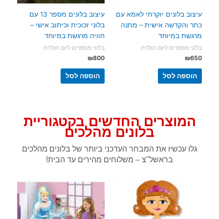
עיצוב בלונים יוקרתי לאמא עם
עיצוב בלונים מספר 13 עם
כתר והקדשה אישית – מתנה
בלוני זכוכית וכיתוב אישי –
מרגשת במיוחד
חוויה מרגשת במיוחד
בלוני מספרים ליום הולדת
בלוני מספרים ליום הולדת
₪
800
₪
650
הוספה לסל
הוספה לסל
המוצרים החדשים בקטגוריית
בלונים מהלכים
גלו עכשיו את המבחר העדכני ביותר של בלונים מהלכים
בראשל"צ – משלוחים מהירים עד הבית!