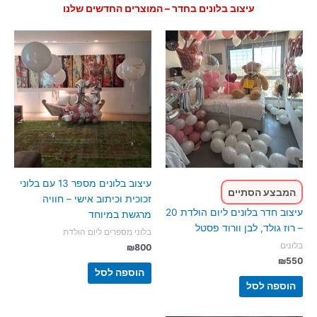
עיצוב בלונים בחדר – המוצרים החדשים שלנו
עיצוב בלונים מספר 13 עם בלוני
המבצע הסתיים
זכוכית וכיתוב אישי – חוויה
עיצוב חדר בלונים ליום הולדת 20
מרגשת במיוחד
– רוז גולד, לבן וורוד פסטל
בלוני מספרים ליום הולדת
בלונים
₪
800
₪
550
הוספה לסל
הוספה לסל