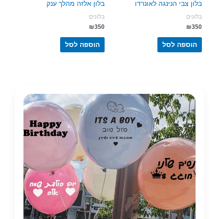
בלון צבי הנינגה לאונרדו
בלון אלזה מהלך ענק
בלונים
בלונים
₪
350
₪
350
הוספה לסל
הוספה לסל