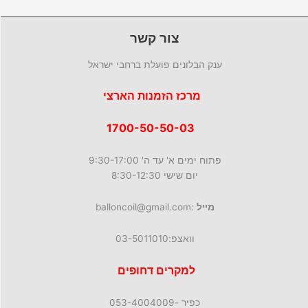
צור קשר
ענק הבלונים פועלת ברחבי ישראל
מרכז הזמנות הארצי
1700-50-50-03
פתוח ימים א' עד ה' 9:30-17:00
יום שישי 8:30-12:30
מייל
:balloncoil@gmail.com
וואצפ:03-5011010
למקרים דחופים
כפיר -053-4004009