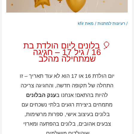
/
רעיונות למתנות
/ מאת
kfir
🎈 בלונים ליום הולדת בת
16 / גיל 17 – חגיגה
שמתחילה מהלב
יום הולדת 16 או 17 הוא לא עוד תאריך – זו
התחלה של תקופה חדשה, והחגיגה צריכה
להיות בהתאם! אנחנו ב
ענק הבלונים
מתמחים ביצירת רגעים בלתי נשכחים עם
בלונים בעיצוב אישי, ספרות מרשימות,
צבעים אהובים, בלונים בהפתעה ומארזי
שוקולדים מושלמים.