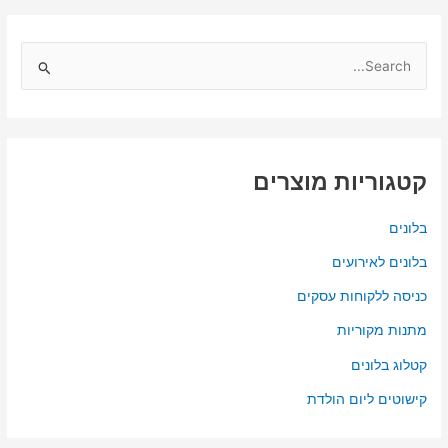
S
e
a
r
c
קטגוריות מוצרים
h
f
בלונים
o
בלונים לאירועים
r
כניסה ללקוחות עסקים
:
מתנות מקוריות
קטלוג בלונים
קישוטים ליום הולדת