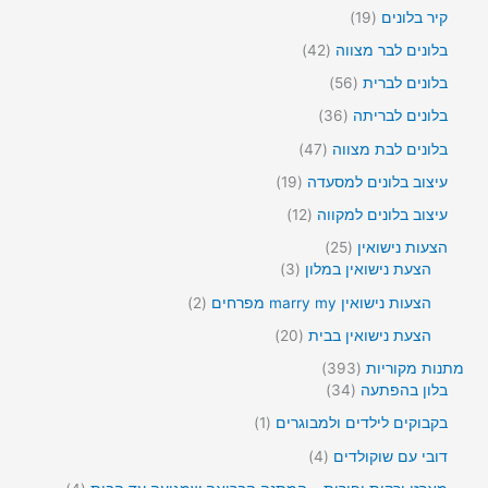
1
צ
7
ם
ו
1
קיר בלונים
19
ר
מ
צ
9
י
ו
4
בלונים לבר מצווה
42
ר
מ
ם
צ
2
י
ו
5
בלונים לברית
56
ר
מ
ם
צ
6
י
ו
3
בלונים לבריתה
36
ר
מ
ם
צ
6
י
ו
4
בלונים לבת מצווה
47
ר
מ
ם
צ
7
י
ו
1
עיצוב בלונים למסעדה
19
ר
מ
ם
צ
9
י
ו
1
עיצוב בלונים למקווה
12
ר
מ
ם
צ
2
י
ו
2
הצעות נישואין
25
ר
מ
ם
צ
3
5
הצעת נישואין במלון
3
י
ו
ר
מ
מ
ם
צ
2
הצעות נישואין marry my מפרחים
2
י
ו
ו
ר
מ
ם
צ
צ
2
הצעת נישואין בבית
20
י
ו
ר
ר
0
ם
צ
3
מתנות מקוריות
393
י
י
מ
ר
9
3
בלון בהפתעה
34
ם
ם
ו
י
3
4
צ
מ
בקבוקים לילדים ולמבוגרים
1
ם
מ
מ
ר
ו
ו
ו
4
דובי עם שוקולדים
4
י
צ
צ
צ
מ
ם
ר
4