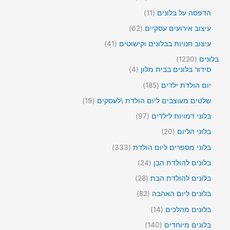
י
מ
צ
8
ם
ו
1
הדפסה על בלונים
11
ר
מ
צ
1
י
ו
6
עיצוב אירועים עסקיים
62
ר
מ
ם
צ
2
י
ו
4
עיצוב חנויות בבלונים וקישוטים
41
ר
מ
ם
צ
1
י
ו
1
בלונים
1220
ר
מ
ם
צ
4
2
סידור בלונים בבית מלון
4
י
ו
ר
2
מ
ם
צ
1
יום הולדת ילדים
185
י
0
ו
ר
8
ם
מ
צ
1
שלטים מעוצבים ליום הולדת \לעסקים
19
י
5
ו
ר
9
ם
מ
9
בלוני דמויות לילדים
97
צ
י
מ
ו
7
ר
ם
ו
2
בלוני הליום
20
צ
מ
י
צ
0
ר
ו
3
בלוני מספרים ליום הולדת
333
ם
ר
מ
י
צ
3
י
ו
2
בלונים להולדת הבן
24
ם
ר
3
ם
צ
4
י
מ
2
בלונים להולדת הבת
28
ר
מ
ם
ו
8
י
ו
8
בלונים ליום האהבה
82
צ
מ
ם
צ
2
ר
ו
1
בלונים מהלכים
14
ר
מ
י
צ
4
י
ו
1
בלונים מיוחדים
140
ם
ר
מ