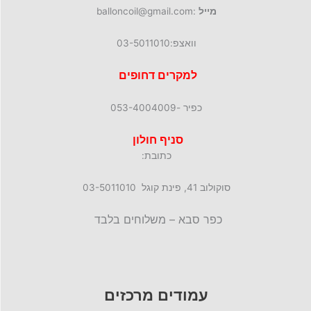
מייל
:balloncoil@gmail.com
וואצפ:03-5011010
למקרים דחופים
כפיר -053-4004009
סניף חולון
כתובת:
סוקולוב 41, פינת קוגל 03-5011010
כפר סבא – משלוחים בלבד
עמודים מרכזים