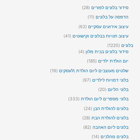
מ
ר
3
ו
2
סידור בלונים לפורים
28
י
מ
צ
8
ם
ו
1
הדפסה על בלונים
11
ר
מ
צ
1
י
ו
6
עיצוב אירועים עסקיים
62
ר
מ
ם
צ
2
י
ו
4
עיצוב חנויות בבלונים וקישוטים
41
ר
מ
ם
צ
1
י
ו
1
בלונים
1220
ר
מ
ם
צ
4
2
סידור בלונים בבית מלון
4
י
ו
ר
2
מ
ם
צ
1
יום הולדת ילדים
185
י
0
ו
ר
8
ם
מ
צ
1
שלטים מעוצבים ליום הולדת \לעסקים
19
י
5
ו
ר
9
ם
מ
9
בלוני דמויות לילדים
97
צ
י
מ
ו
7
ר
ם
ו
2
בלוני הליום
20
צ
מ
י
צ
0
ר
ו
3
בלוני מספרים ליום הולדת
333
ם
ר
מ
י
צ
3
י
ו
2
בלונים להולדת הבן
24
ם
ר
3
ם
צ
4
י
מ
2
בלונים להולדת הבת
28
ר
מ
ם
ו
8
י
ו
8
בלונים ליום האהבה
82
צ
מ
ם
צ
2
ר
ו
1
בלונים מהלכים
14
ר
מ