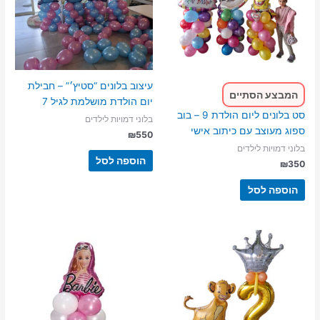
עיצוב בלונים “סטיץ׳” – חבילת
המבצע הסתיים
יום הולדת מושלמת לגיל 7
סט בלונים ליום הולדת 9 – בוב
בלוני דמויות לילדים
ספוג מעוצב עם כיתוב אישי
₪
550
בלוני דמויות לילדים
הוספה לסל
₪
350
הוספה לסל