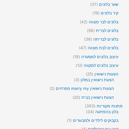
ם
ר
8
ר
ו
3
שער בלונים
37
י
מ
1
צ
7
ם
ו
1
קיר בלונים
19
ר
מ
צ
9
י
ו
4
בלונים לבר מצווה
42
ר
מ
ם
צ
2
י
ו
5
בלונים לברית
56
ר
מ
ם
צ
6
י
ו
3
בלונים לבריתה
36
ר
מ
ם
צ
6
י
ו
4
בלונים לבת מצווה
47
ר
מ
ם
צ
7
י
ו
1
עיצוב בלונים למסעדה
19
ר
מ
ם
צ
9
י
ו
1
עיצוב בלונים למקווה
12
ר
מ
ם
צ
2
י
ו
2
הצעות נישואין
25
ר
מ
ם
צ
3
5
הצעת נישואין במלון
3
י
ו
ר
מ
מ
ם
צ
2
הצעות נישואין marry my מפרחים
2
י
ו
ו
ר
מ
ם
צ
צ
2
הצעת נישואין בבית
20
י
ו
ר
ר
0
ם
צ
3
מתנות מקוריות
393
י
י
מ
ר
9
3
בלון בהפתעה
34
ם
ם
ו
י
3
4
צ
מ
בקבוקים לילדים ולמבוגרים
1
ם
מ
מ
ר
ו
ו
ו
4