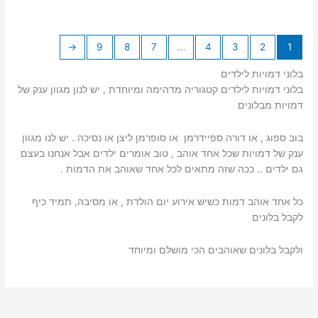
←
9
8
7
…
4
3
2
1
בלוני דמויות לילדים
בלוני דמויות לילדים קטגוריה מדהימה ומיוחדת , יש לנון מגוון ענק של
דמויות מבלונים
בוב ספוג , או דורה ספיידרמן או סופרמן ליצן או נסיכה . יש לנו מגוון
ענק של דמויות שכל אחד אוהב , טוב אומרים ילדים אבל אנחנו בעצם
גם ילדים .. ככה שזה מתאים לכל אחד שאוהב את הדמות .
כל אחד אוהב דמות כשיש אירוע יום הולדת , או מסיבה, תמיד כיף
לקבל בלונים
ולקבל בלונים שאוהבים הכי מושלם ומיוחד