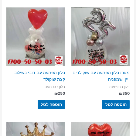
מספר
סוגים.
ניתן
לבחור
את
האפשרויות
בעמוד
המוצר
מארז בלון הפתעה עם שוקולדים
בלון הפתעה עם דובי בשילוב
ויין ושמפניה
קצת שוקולד
בלון בהפתעה
בלון בהפתעה
₪
250
₪
350
הוספה לסל
הוספה לסל