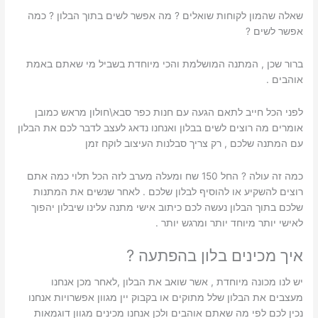
שאלה שהמון לקוחות שואלים ? מה אפשר לשים בתוך הבלון ? כמה
אפשר לשים ?
ברור שכן , המתנה המושלמת והכי מיוחדת בשביל מי שאתם באמת
אוהבים .
לפני הכל חייב לתאם הגעה עם חנות כפר סבא\חולון מראש כמובן
אומרים מה רוצים לשים בבלון ואנחנו נדאג לעצב לדבר לכם את הבלון
עם המתנה שלכם , רק צריך סבלנות העיצוב לוקח זמן
כמה זה עולה ? החל 150 שח ומעלה מערב לזה הכל תלוי כמה אתם
רוצים להשקיע או להוסיף לבלון שלכם . לאחר שנשים את המתנות
שלכם בתוך הבלון נעשה לכם כיתוב אישי מתנה עלינו שיבלון יהפוך
לאישי יותר מיוחד יותר ומרגש יותר .
איך מכינים בלון בהפתעה ?
יש לנו מכונה מיוחדת , אשר שואב את הבלון ,לאחר מכן אנחנו
מעצבים את הבלון שלל מתוקים או בקבוק יין מגוון אפשרויות אנחנו
נכין לכם לפי מה שאתם אוהבים ולכן אנחנו מכינים מגוון דוגמאות