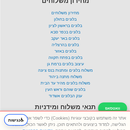
מחירון משלוחים
מחירון משלוחים
בלונים בחולון
בלונים בראשון לציון
בלונים בכפר סבא
בלונים באר יעקב
בלונים בהרצליה
בלונים באזור
בלונים בפתח תקווה
עיצוב בלונים ברמת גן
משלוח בלונים ומתנות בנס ציונה
משלוח מתנה ביהוד
משלוח בלונים מהיר עד הבית
בלונים שוהם וראש העין
ענק הבלונים אשדוד
תנאי משלוח ומידניות
וואטסאפ
אתר זה משתמש בקובצי עוגיות (Cookies) כדי לשפר את חוויית
מדיניות פרטיות
♿
נגישות
טלפון
הגלישה, למדוד ביצועים ולהתאים תוכן. ניתן לאשר הכול, לדחות
הסדרי נגישות