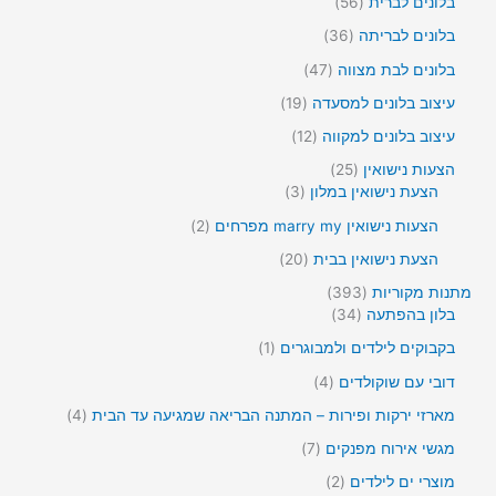
י
ו
5
בלונים לברית
56
ר
מ
ם
צ
6
י
ו
3
בלונים לבריתה
36
ר
מ
ם
צ
6
י
ו
4
בלונים לבת מצווה
47
ר
מ
ם
צ
7
י
ו
1
עיצוב בלונים למסעדה
19
ר
מ
ם
צ
9
י
ו
1
עיצוב בלונים למקווה
12
ר
מ
ם
צ
2
י
ו
2
הצעות נישואין
25
ר
מ
ם
צ
3
5
הצעת נישואין במלון
3
י
ו
ר
מ
מ
ם
צ
2
הצעות נישואין marry my מפרחים
2
י
ו
ו
ר
מ
ם
צ
צ
2
הצעת נישואין בבית
20
י
ו
ר
ר
0
ם
צ
3
מתנות מקוריות
393
י
י
מ
ר
9
3
בלון בהפתעה
34
ם
ם
ו
י
3
4
צ
מ
בקבוקים לילדים ולמבוגרים
1
ם
מ
מ
ר
ו
ו
ו
4
דובי עם שוקולדים
4
י
צ
צ
צ
מ
ם
ר
4
מארזי ירקות ופירות – המתנה הבריאה שמגיעה עד הבית
4
ר
ר
ו
1
מ
י
י
צ
7
מגשי אירוח מפנקים
7
ו
ם
ם
ר
מ
צ
2
מוצרי ים לילדים
2
י
ו