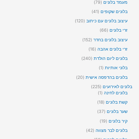
י
מ
7
מעמד בלונים
79
צ
3
ם
ו
9
ר
מ
4
בלונים שקופים
41
צ
מ
י
ו
1
ר
ו
1
עיצוב בלונים עם כיתוב
120
ם
צ
מ
י
צ
2
ר
ו
6
זרי בלונים
66
ם
ר
0
י
צ
6
י
מ
1
עיצוב בלונים בחדר
152
ם
ר
מ
ם
ו
5
י
ו
1
זרי בלונים אהבה
16
צ
2
ם
צ
6
ר
מ
2
בלונים ליום הולדת
240
ר
מ
י
ו
4
י
ו
מ
בלוני אותיות
1
ם
צ
0
ם
צ
ו
ר
מ
2
בלונים בהדפסה אישית
20
ר
צ
י
ו
0
י
ר
2
בלונים לאירועים
225
ם
צ
מ
ם
1
מ
2
בלונים לחינה
1
ר
ו
ו
5
י
צ
1
קשת בלונים
18
צ
מ
ם
ר
8
ר
ו
3
שער בלונים
37
י
מ
1
צ
7
ם
ו
1
קיר בלונים
19
ר
מ
צ
9
י
ו
4
בלונים לבר מצווה
42
ר
מ
ם
צ
2