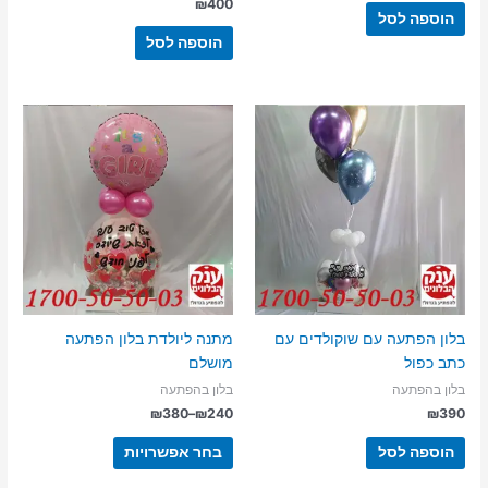
₪
400
הוספה לסל
הוספה לסל
בלון הפתעה עם שוקולדים עם
מתנה ליולדת בלון הפתעה
כתב כפול
מושלם
בלון בהפתעה
בלון בהפתעה
טווח
₪
380
–
₪
240
₪
390
מחירים:
למוצר
הוספה לסל
בחר אפשרויות
זה
עד
יש