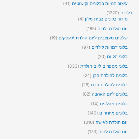
י
ו
4
עיצוב חנויות בבלונים וקישוטים
41
ר
מ
ם
צ
1
י
ו
1
בלונים
1220
ר
מ
ם
צ
4
2
סידור בלונים בבית מלון
4
י
ו
ר
2
מ
ם
צ
1
יום הולדת ילדים
185
י
0
ו
ר
8
ם
מ
צ
1
שלטים מעוצבים ליום הולדת \לעסקים
19
י
5
ו
ר
9
ם
מ
9
בלוני דמויות לילדים
97
צ
י
מ
ו
7
ר
ם
ו
2
בלוני הליום
20
צ
מ
י
צ
0
ר
ו
3
בלוני מספרים ליום הולדת
333
ם
ר
מ
י
צ
3
י
ו
2
בלונים להולדת הבן
24
ם
ר
3
ם
צ
4
י
מ
2
בלונים להולדת הבת
28
ר
מ
ם
ו
8
י
ו
8
בלונים ליום האהבה
82
צ
מ
ם
צ
2
ר
ו
1
בלונים מהלכים
14
ר
מ
י
צ
4
י
ו
1
בלונים מיוחדים
140
ם
ר
מ
ם
צ
4
י
ו
3
יום הולדת לאישה
310
ר
0
ם
צ
1
י
מ
1
יום הולדת לגבר
173
ר
0
ם
ו
7