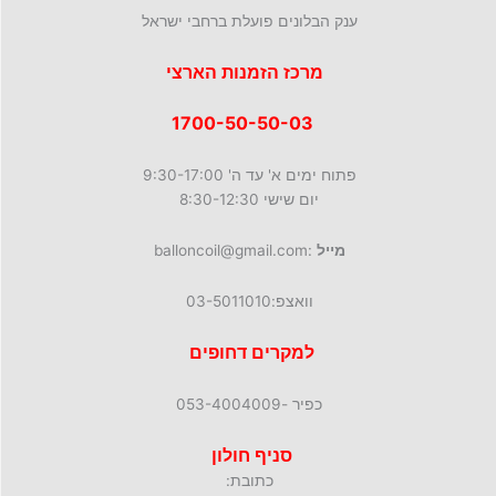
ענק הבלונים פועלת ברחבי ישראל
מרכז הזמנות הארצי
1700-50-50-03
פתוח ימים א' עד ה' 9:30-17:00
יום שישי 8:30-12:30
מייל
:balloncoil@gmail.com
וואצפ:03-5011010
למקרים דחופים
כפיר -053-4004009
סניף חולון
כתובת: