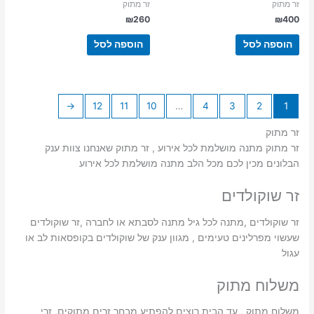
זר מתוק
זר מתוק
₪
260
₪
400
הוספה לסל
הוספה לסל
←
12
11
10
…
4
3
2
1
זר מתוק
זר מתוק מתנה מושלמת לכל אירוע , זר מתוק שאנחנו צוות ענק
הבלונים מכין לכם מכל הלב מתנה מושלמת לכל אירוע
זר שוקולדים
זר שוקולדים ,מתנה לכל גיל מתנה לסבתא או לחברה ,זר שוקולדים
שעשוי מפרלינים טעימים , מגוון ענק של שוקולדים בקופסאות לב או
עגול
משלוח מתוק
משלוח מתוק , עד הבית רוצים להפתיע מבחר זרים מתוקים, זרי