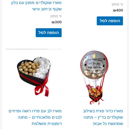
מארז שוקולדים מפנק עם בלון
זר מתוק
שקוף וכיתוב אישי
₪
400
זר מתוק
הוספה לסל
₪
300
הוספה לסל
מארז כדור פורח בשילוב
מארז לב עם פררו רושה ופרחים
שוקולדים בד"ץ – מתנה
לבנים מלאכותיים – מתנה
שמרגשת כל אבא!
רומנטית מושלמת