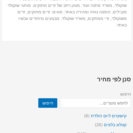
שוקולד, מארזי מתנה ועוד. מגוון רחב של זרים מתוקים. מותגי שוקולד
מובילים. הזמנה נוחה ומהירה באתר. סוגים: זרים מתוקים, זרים
משוקולד, זרי ממתקים, מארזי שוקולד. מבצעים מיוחדים עכשיו
באתר.
סנן לפי מחיר
חיפוש
חיפוש
6
קישוטים ליום הולדת
6
מ
2
קטלוג בלונים
26
ו
6