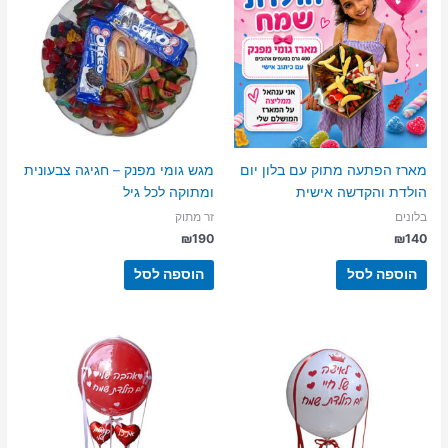
מארז הפתעה מתוק עם בלון יום
מגש גומי מפנק – חגיגה צבעונית
הולדת והקדשה אישית
ומתוקה לכל גיל
בלונים
זר מתוק
₪
190
₪
140
הוספה לסל
הוספה לסל