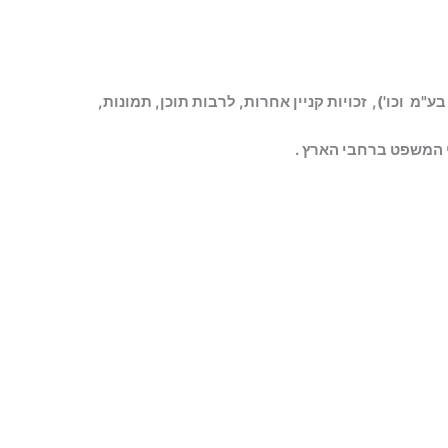
ע"מ וכו'), זכויות קניין אחרות, לרבות תוכן, תמונות,
י המשפט ברחבי הארץ
.