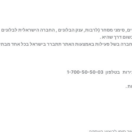
ים, סימני מסחר (
לרבות, ענק הבלונים ,
החברה הישראלית לבלונים
ב
שום דרך שהיא .
ן החברה בשל פעילות באמצעות האתר תתברר בישראל בכל אחד מבת
כירות בטלפון
1-700-50-50-03
ור סופי לביצוע העסקה.