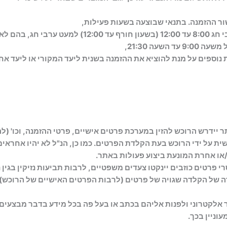
מרכז ההזמנות : ימים א-ה 8:00עד 19:00 ימי ו' וערבי ח
עה 21:30,
נוספים על מנת להוציא את ההזמנה בשנית ליעד המקורי או ליעד אח
ידרש הרוכש להזין במערכת פרטים אישיים, פרטי ההזמנה, וכו' (להלן
ת על ידי הרוכש בעת הקלדת הפרטים. כמו כן, הנ"ל לא יהיו אחראי
/או אחרת המונעת ביצוע פעולות באתר.
י פרטים כוזבים יינקטו צעדים משפטיים, לרבות תביעות נזיקין בגין 
רה של הקלדה שגויה של פרטים (לרבות הפרטים האישיים של הרוכש)
אלקטרוני ולפנות אליהם בכתב או בעל פה בכל מידע בדבר מבצעים
עוניין בכך.