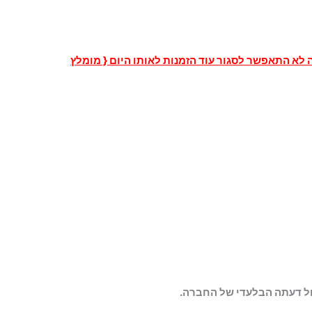
א התאפשר לסגור עוד הזמנות לאותו היום { מומלץ
ול דעתה הבלעדי של החברה.