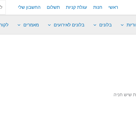
ראשי
חנות
עגלת קניות
תשלום
החשבון שלי
ריות
בלונים
בלונים לאירועים
מאמרים
לקוח
ת שיש חניה