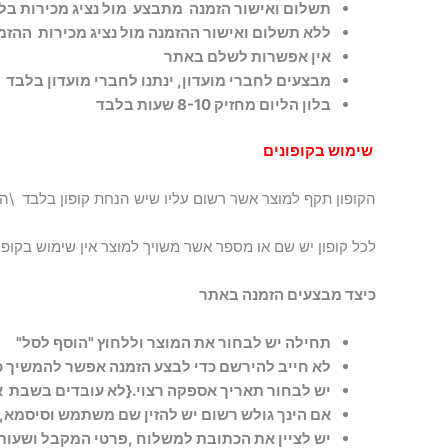
תשלום ואישור הזמנה מתבצע מול נציג מכירות ב
ללא תשלום ואישור ההזמנה מול נציג מכירות ההז
אין אפשרות לשלם באתר
מבצעים לחברי מועדון, ינתנו לחברי מועדון בלבד
בלון הליום מחזיק 8-10 שעות בלבד
שימוש בקופונים
הקופון תקף למוצר אשר רשום עליו שיש הנחת קופון בלבד \הקו
לכל קופון יש שם או מספר אשר משויך למוצר אין שימוש בקופו
כיצד מבצעים הזמנה באתר
תחילה יש לבחור את המוצר וללחוץ "הוסף לסל"
לא חייב להירשם כדי לבצע הזמנה אפשר להמשיך כ
יש לבחור תאריך אספקה רצוי.{לא עובדים בשבת או
אם הינך גולש רשום יש להזין שם משתמש וסיסמא, 
יש לציין את הכתובת למשלוח ,פרטי המקבל ושעות