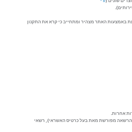
צרים שונים (
זרי
ירותים).
ת באמצעות האתר מצהיר ומתחייב כי קרא את התקנון
רות אחרות.
 (או בעל הרשאה מפורשת מאת בעל כרטיס האשראי), רשאי