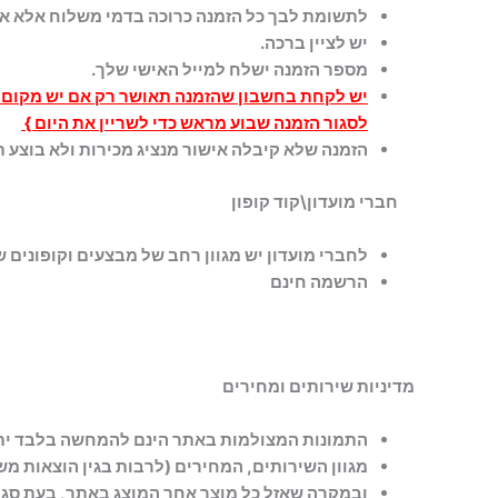
לתשומת לבך כל הזמנה כרוכה בדמי משלוח אלא אם
יש לציין ברכה.
מספר הזמנה ישלח למייל האישי שלך.
יש לקחת בחשבון שהזמנה תאושר רק אם יש מקום א
לסגור הזמנה שבוע מראש כדי לשריין את היום }
הזמנה שלא קיבלה אישור מנציג מכירות ולא בוצע
חברי מועדון\קוד קופון
לחברי מועדון יש מגוון רחב של מבצעים וקופונים 
הרשמה חינם
מדיניות שירותים ומחירים
התמונות המצולמות באתר הינם להמחשה בלבד יתכ
מגוון השירותים, המחירים (לרבות בגין הוצאות מ
ובמקרה שאזל כל מוצר אחר המוצג באתר, בעת סגיר