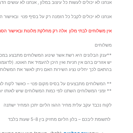
אנחנו לא יכולים לעשות כל עיצוב במלון , אנחנו לא עושים הדב
אנחנו לא יכולים לקבל כל הזמנה רק על בסיף פנוי ובאישור ה
אין משלוחים לבתי מלון אלה רק מחלקת מלונות ובאישור הסנ
משלוחים
**ענק הבלונים היא רשת אשר שינוע המשלוחים מתבצע במכונ
יש אזורים בהם אין חניות ואין היכן להעמיד את האוטו. (לדוגמה
בהתאם לכך יחליט נציג השירות האם ניתן לאשר את המשלוח א
** המשלוחים מתבצעים על בסיס מקום פנוי – כאשר לקוח ל
** זמני המשלוחים השתנו לפי כמות המשלוחים שיש לאותו יום
לקוח נכבד עקב עלית מחיר ההגז הליום יתכן המחיר ישתנה
לתשומת ליבכם – בלון הליום מחזיק בין 5-8 שעות בלבד