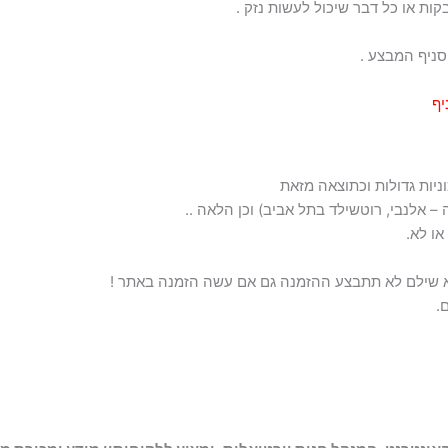
קות או כל דבר שיכול לעשות נזק .
סניף המבצע .
יף
יות גדולות וכתוצאה מזאת
 – אלנבי, רוטשילד בתל אביב) וכן הלאה ..
ו לא.
א שילם לא תתבצע ההזמנה גם אם עשה הזמנה באתר !
.