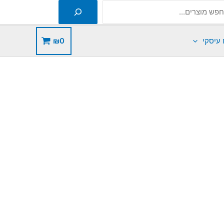
 עיסקי
0
₪