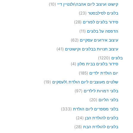
ר
מ
י
י
ר
1
קישוט ועיצוב ליום אהבה\ולנטיין דיי
10
י
ו
ם
ם
1
0
ם
צ
2
בלונים לסילבסטר
23
מ
ר
3
ו
2
סידור בלונים לפורים
28
י
מ
צ
8
ם
ו
1
הדפסה על בלונים
11
ר
מ
צ
1
י
ו
6
עיצוב אירועים עסקיים
62
ר
מ
ם
צ
2
י
ו
4
עיצוב חנויות בבלונים וקישוטים
41
ר
מ
ם
צ
1
י
ו
1
בלונים
1220
ר
מ
ם
צ
4
2
סידור בלונים בבית מלון
4
י
ו
ר
2
מ
ם
צ
1
יום הולדת ילדים
185
י
0
ו
ר
8
ם
מ
צ
1
שלטים מעוצבים ליום הולדת \לעסקים
19
י
5
ו
ר
9
ם
מ
9
בלוני דמויות לילדים
97
צ
י
מ
ו
7
ר
ם
ו
2
בלוני הליום
20
צ
מ
י
צ
0
ר
ו
3
בלוני מספרים ליום הולדת
333
ם
ר
מ
י
צ
3
י
ו
2
בלונים להולדת הבן
24
ם
ר
3
ם
צ
4
י
מ
2
בלונים להולדת הבת
28
ר
מ
ם
ו
8