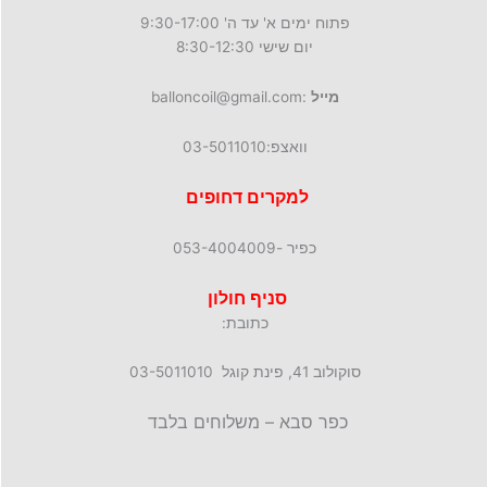
פתוח ימים א' עד ה' 9:30-17:00
יום שישי 8:30-12:30
מייל
:balloncoil@gmail.com
וואצפ:03-5011010
למקרים דחופים
כפיר -053-4004009
סניף חולון
כתובת:
סוקולוב 41, פינת קוגל 03-5011010
כפר סבא – משלוחים בלבד