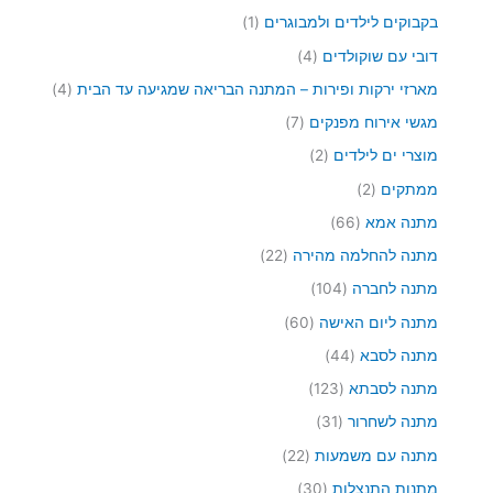
י
3
4
צ
מ
בקבוקים לילדים ולמבוגרים
1
ם
מ
מ
ר
ו
ו
ו
4
דובי עם שוקולדים
4
י
צ
צ
צ
מ
ם
ר
4
מארזי ירקות ופירות – המתנה הבריאה שמגיעה עד הבית
4
ר
ר
ו
1
מ
י
י
צ
7
מגשי אירוח מפנקים
7
ו
ם
ם
ר
מ
צ
2
מוצרי ים לילדים
2
י
ו
ר
מ
ם
צ
2
ממתקים
2
י
ו
ר
מ
ם
צ
6
מתנה אמא
66
י
ו
ר
6
ם
צ
2
מתנה להחלמה מהירה
22
י
מ
ר
2
ם
ו
1
מתנה לחברה
104
י
מ
צ
0
ם
ו
6
מתנה ליום האישה
60
ר
4
צ
0
י
מ
4
מתנה לסבא
44
ר
מ
ם
ו
4
י
ו
1
מתנה לסבתא
123
צ
מ
ם
צ
2
ר
ו
3
מתנה לשחרור
31
ר
3
י
צ
1
י
מ
2
מתנה עם משמעות
22
ם
ר
מ
ם
ו
2
י
ו
3
מתנות התנצלות
30