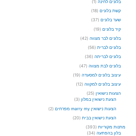
ם
1
מ
2
בלונים לחינה
1
ר
ו
ו
5
י
צ
1
קשת בלונים
18
צ
מ
ם
ר
8
ר
ו
3
שער בלונים
37
י
מ
1
צ
7
ם
ו
1
קיר בלונים
19
ר
מ
צ
9
י
ו
4
בלונים לבר מצווה
42
ר
מ
ם
צ
2
י
ו
5
בלונים לברית
56
ר
מ
ם
צ
6
י
ו
3
בלונים לבריתה
36
ר
מ
ם
צ
6
י
ו
4
בלונים לבת מצווה
47
ר
מ
ם
צ
7
י
ו
1
עיצוב בלונים למסעדה
19
ר
מ
ם
צ
9
י
ו
1
עיצוב בלונים למקווה
12
ר
מ
ם
צ
2
י
ו
2
הצעות נישואין
25
ר
מ
ם
צ
3
5
הצעת נישואין במלון
3
י
ו
ר
מ
מ
ם
צ
2
הצעות נישואין marry my מפרחים
2
י
ו
ו
ר
מ
ם
צ
צ
2
הצעת נישואין בבית
20
י
ו
ר
ר
0
ם
צ
3
מתנות מקוריות
393
י
י
מ
ר
9
3
בלון בהפתעה
34
ם
ם
ו