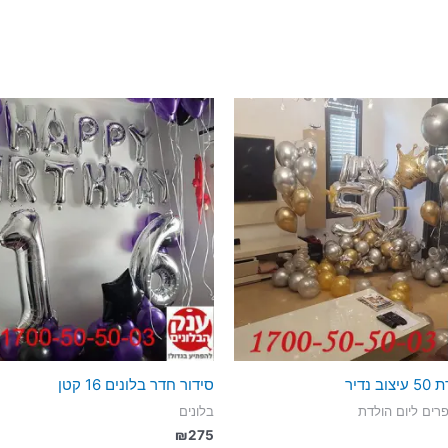
ב נדיר
סידור חדר בלונים 16 קטן
רים ליום הולדת
בלונים
₪
275