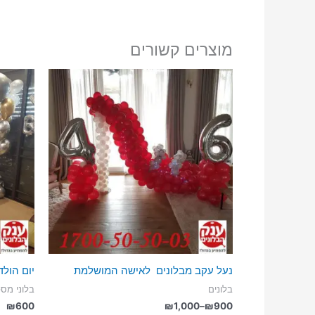
מוצרים קשורים
נעל עקב מבלונים לאישה המושלמת
יום הולדת 50 עיצו
בלונים
בלוני מספ
טווח
₪
600
₪
1,000
–
₪
900