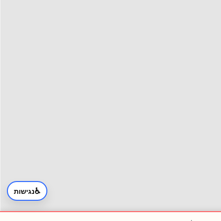
♿
נגישות