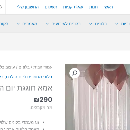
ראשי
חנות
עגלת קניות
תשלום
החשבון שלי
ריות
בלונים
בלונים לאירועים
מאמרים
לקוח
עמוד הבית
/
בלונים
/
עיצוב בל
בלוני מספרים ליום הולדת
,
בל
אמא חוגגת יום הול
₪
290
מה מקבלים:
זוג מעמדי בלונים שלוש ק
מעמד בלונים ארבע קומ