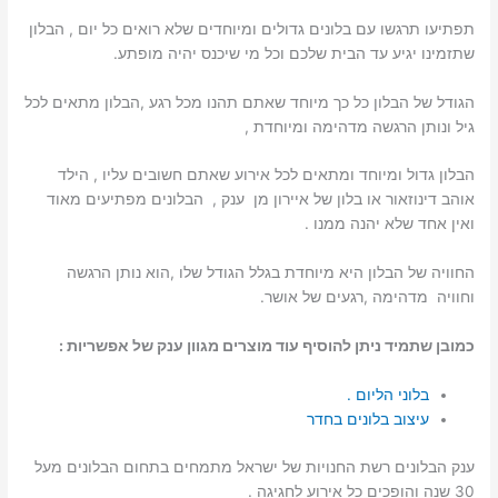
תפתיעו תרגשו עם בלונים גדולים ומיוחדים שלא רואים כל יום , הבלון
שתזמינו יגיע עד הבית שלכם וכל מי שיכנס יהיה מופתע.
הגודל של הבלון כל כך מיוחד שאתם תהנו מכל רגע ,הבלון מתאים לכל
גיל ונותן הרגשה מדהימה ומיוחדת ,
הבלון גדול ומיוחד ומתאים לכל אירוע שאתם חשובים עליו , הילד
אוהב דינוזאור או בלון של איירון מן ענק , הבלונים מפתיעים מאוד
ואין אחד שלא יהנה ממנו .
החוויה של הבלון היא מיוחדת בגלל הגודל שלו ,הוא נותן הרגשה
וחוויה מדהימה ,רגעים של אושר.
כמובן שתמיד ניתן להוסיף עוד מוצרים מגוון ענק של אפשריות :
בלוני הליום .
עיצוב בלונים בחדר
ענק הבלונים רשת החנויות של ישראל מתמחים בתחום הבלונים מעל
30 שנה והופכים כל אירוע לחגיגה .