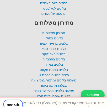
בלונים ליום האהבה
בלונים לסילבסטר
הדפסה על בלונים
מחירון משלוחים
מחירון משלוחים
בלונים בחולון
בלונים בראשון לציון
בלונים בכפר סבא
בלונים באר יעקב
בלונים בהרצליה
בלונים באזור
בלונים בפתח תקווה
עיצוב בלונים ברמת גן
משלוח בלונים ומתנות בנס ציונה
משלוח מתנה ביהוד
משלוח בלונים מהיר עד הבית
וואטסאפ
בלונים שוהם וראש העין
ענק הבלונים אשדוד
אתר זה משתמש בקובצי עוגיות (Cookies) כדי לשפר את חוויית
♿
נגישות
טלפון