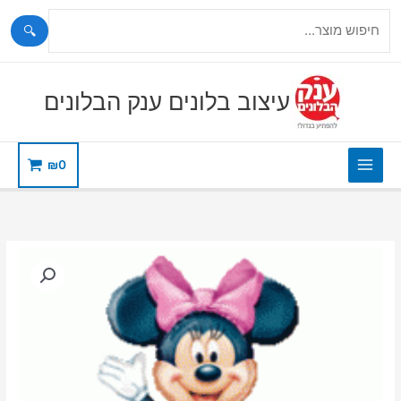
🔍
ילוג
תוכן
עיצוב בלונים ענק הבלונים
₪
0