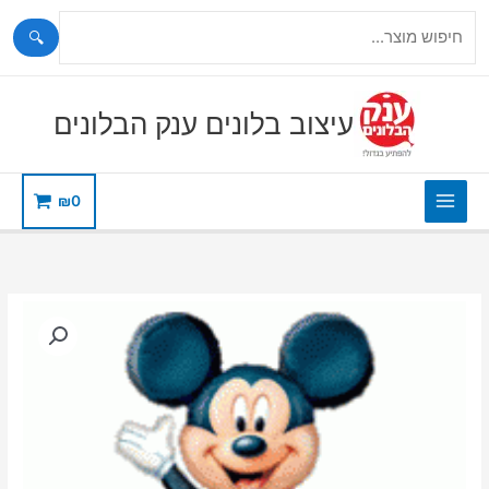
🔍
ילוג
תוכן
עיצוב בלונים ענק הבלונים
₪
0