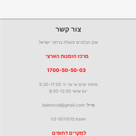
צור קשר
ענק הבלונים פועלת ברחבי ישראל
מרכז הזמנות הארצי
1700-50-50-03
פתוח ימים א' עד ה' 9:30-17:00
יום שישי 8:30-12:30
מייל
:balloncoil@gmail.com
וואצפ:03-5011010
למקרים דחופים