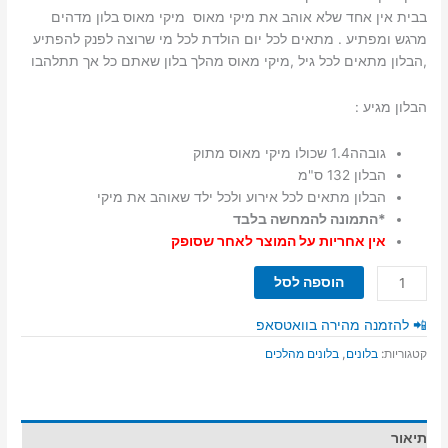
בבית אין אחד שלא אוהב את מיקי מאוס מיקי מאוס בלון מדהים
מרגש ומפתיע . מתאים לכל יום הולדת לכל מי שרוצה לפנק להפתיע
,הבלון מתאים לכל גיל ,מיקי מאוס מהלך בלון שאתם כל אך תתלהבו
הבלון מגיע :
גובהה1.4 שכולו מיקי מאוס מתוק
הבלון 132 ס"מ
הבלון מתאים לכל אירוע ולכל ילד שאוהב את מיקי
*התמונה להמחשה בלבד
אין אחריות על המוצר לאחר שסופק
כמות
הוספה לסל
של
בלון
📲 להזמנה מהירה בוואטסאפ
מהלך
קטגוריות:
בלונים
,
בלונים מהלכים
מיקי
מאוס
תיאור