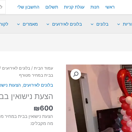
ראשי
חנות
עגלת קניות
תשלום
החשבון שלי
ריות
בלונים
בלונים לאירועים
מאמרים
לקוח
עמוד הבית
/
בלונים לאירועים
/
בבית במחיר מטורף
בלונים לאירועים
,
הצעות נישוא
הצעת נישואין בב
₪
600
הצעת נישואין בבית במחיר מ
מה מקבלים: