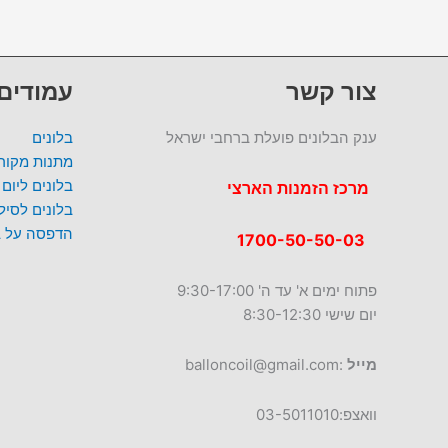
צור קשר
עמודים
ענק הבלונים פועלת ברחבי ישראל
בלונים
מתנות מקורי
בלונים ליום
מרכז הזמנות הארצי
בלונים לסי
הדפסה על ב
1700-50-50-03
פתוח ימים א' עד ה' 9:30-17:00
יום שישי 8:30-12:30
מייל
:balloncoil@gmail.com
וואצפ:03-5011010