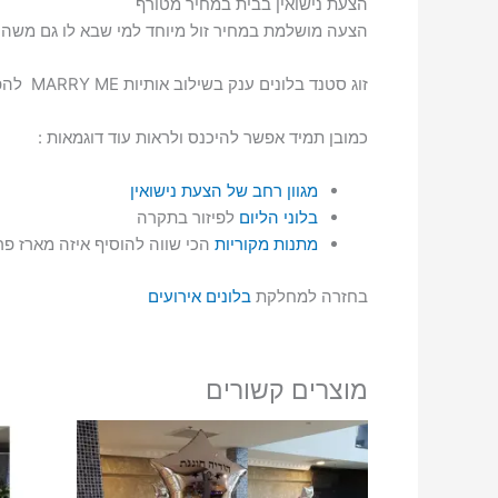
הצעת נישואין בבית במחיר מטורף
הצעה מושלמת במחיר זול מיוחד למי שבא לו גם משהו 
זוג סטנד בלונים ענק בשילוב אותיות MARRY ME להפתיע לרגש אצלכם בבית או בחצר בהצעה מושלמת .
כמובן תמיד אפשר להיכנס ולראות עוד דוגמאות :
מגוון רחב של הצעת נישואין
בלוני הליום
לפיזור בתקרה
מתנות מקוריות
הכי שווה להוסיף איזה מארז פר
בחזרה למחלקת
בלונים אירועים
מוצרים קשורים