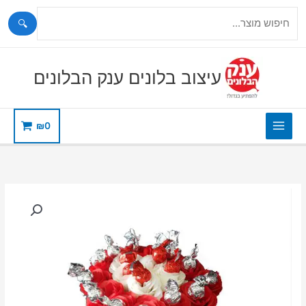
🔍
ילוג
תוכן
עיצוב בלונים ענק הבלונים
₪
0