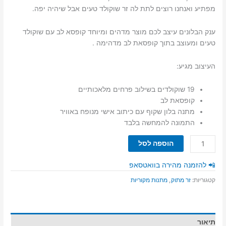
מפתיע ואנחנו רוצים לתת לה זר שוקולד טעים אבל שיהיה יפה.
ענק הבלונים עיצב לכם מוצר מדהים ומיוחד קופסא לב עם שוקולד
טעים ומעוצב בתוך קופסאת לב מדהימה .
העיצוב מגיע:
19 שוקולדים בשילוב פרחים מלאכותיים
קופסאת לב
מתנה בלון שקוף עם כיתוב אישי מנופח באוויר
התמונה להמחשה בלבד
כמות
הוספה לסל
של
זר
📲 להזמנה מהירה בוואטסאפ
מתוק
קטגוריות:
זר מתוק
,
מתנות מקוריות
לאמא
תיאור