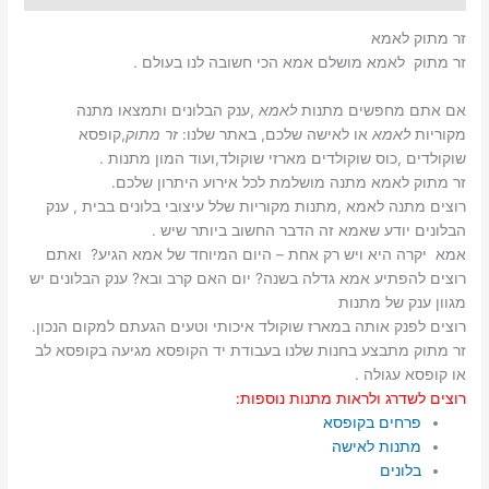
זר מתוק לאמא
זר מתוק לאמא מושלם אמא הכי חשובה לנו בעולם .
אם אתם מחפשים מתנות
לאמא
,ענק הבלונים ותמצאו מתנה
מקוריות
לאמא
או לאישה שלכם, באתר שלנו:
זר מתוק
,קופסא
שוקולדים ,כוס שוקולדים מארזי שוקולד,ועוד המון מתנות .
זר מתוק לאמא מתנה מושלמת לכל אירוע היתרון שלכם.
רוצים מתנה לאמא ,מתנות מקוריות שלל עיצובי בלונים בבית , ענק
הבלונים יודע שאמא זה הדבר החשוב ביותר שיש .
אמא יקרה היא ויש רק אחת – היום המיוחד של אמא הגיע? ואתם
רוצים להפתיע אמא גדלה בשנה? יום האם קרב ובא? ענק הבלונים יש
מגוון ענק של מתנות
רוצים לפנק אותה במארז שוקולד איכותי וטעים הגעתם למקום הנכון.
זר מתוק מתבצע בחנות שלנו בעבודת יד הקופסא מגיעה בקופסא לב
או קופסא עגולה .
רוצים לשדרג ולראות מתנות נוספות:
פרחים בקופסא
מתנות לאישה
בלונים