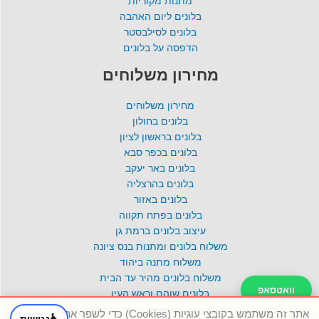
מתנות מקוריות
בלונים ליום האהבה
בלונים לסילבסטר
הדפסה על בלונים
מחירון משלוחים
מחירון משלוחים
בלונים בחולון
בלונים בראשון לציון
בלונים בכפר סבא
בלונים באר יעקב
בלונים בהרצליה
בלונים באזור
בלונים בפתח תקווה
עיצוב בלונים ברמת גן
משלוח בלונים ומתנות בנס ציונה
משלוח מתנה ביהוד
משלוח בלונים מהיר עד הבית
וואטסאפ
בלונים שוהם וראש העין
ענק הבלונים אשדוד
אתר זה משתמש בקובצי עוגיות (Cookies) כדי לשפר את חוויית
♿
נגישות
טלפון