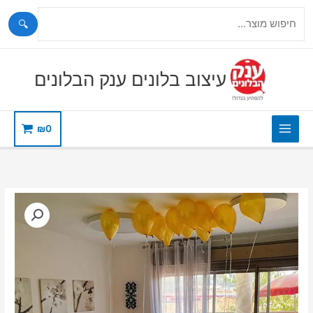
🔍
ילוג
תוכן
עיצוב בלונים ענק הבלונים
₪
0