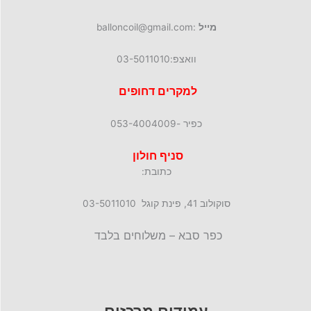
מייל
:balloncoil@gmail.com
וואצפ:03-5011010
למקרים דחופים
כפיר -053-4004009
סניף חולון
כתובת:
סוקולוב 41, פינת קוגל 03-5011010
כפר סבא – משלוחים בלבד
עמודים מרכזים