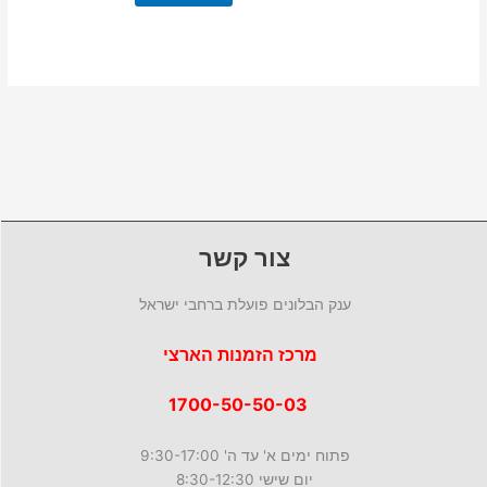
צור קשר
ענק הבלונים פועלת ברחבי ישראל
מרכז הזמנות הארצי
1700-50-50-03
פתוח ימים א' עד ה' 9:30-17:00
יום שישי 8:30-12:30