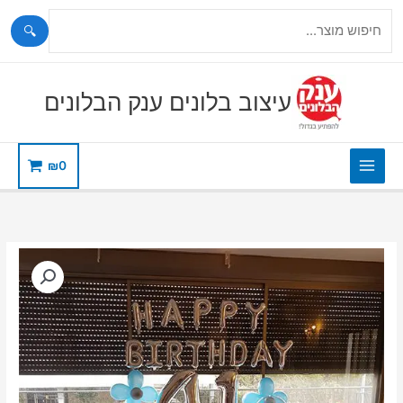
🔍
ילוג
תוכן
עיצוב בלונים ענק הבלונים
₪
0