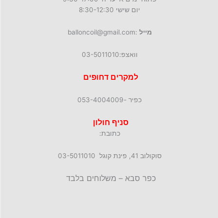
יום שישי 8:30-12:30
מייל
:balloncoil@gmail.com
וואצפ:03-5011010
למקרים דחופים
כפיר -053-4004009
סניף חולון
כתובת:
סוקולוב 41, פינת קוגל 03-5011010
כפר סבא – משלוחים בלבד