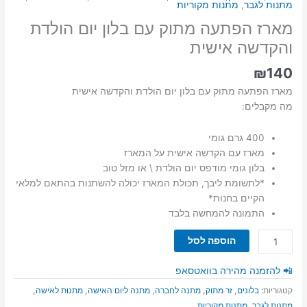
מתנות לגבר
,
מתנות מקוריות
מארז הפתעה מתוק עם בלון יום הולדת
והקדשה אישית
₪
140
מארז הפתעה מתוק עם בלון יום הולדת והקדשה אישית
מה מקבלים:
400 גרם גומי
מארז עם הקדשה אישית על המארז
בלון גומי מודפס יום הולדת \ או מזל טוב
*לתשומת ליבך, תכולת המארז יכולה להשתנות בהתאם למלאי
הקיים בחנות*
התמונה להמחשה בלבד
כמות
הוספה לסל
של
מארז
📲 להזמנה מהירה בוואטסאפ
הפתעה
קטגוריות:
בלונים
,
זר מתוק
,
מתנה לחברה
,
מתנה ליום האישה
,
מתנות לאישה
,
מתוק
מתנות לגבר
,
מתנות מקוריות