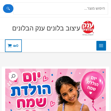
🔍
ילוג
תוכן
עיצוב בלונים ענק הבלונים
₪
0