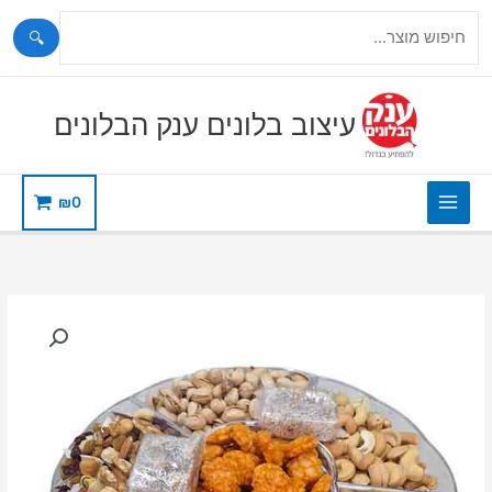
🔍
ילוג
תוכן
עיצוב בלונים ענק הבלונים
₪
0