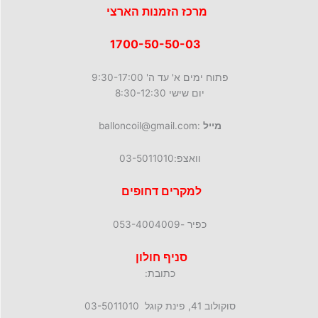
מרכז הזמנות הארצי
1700-50-50-03
פתוח ימים א' עד ה' 9:30-17:00
יום שישי 8:30-12:30
מייל
:balloncoil@gmail.com
וואצפ:03-5011010
למקרים דחופים
כפיר -053-4004009
סניף חולון
כתובת:
סוקולוב 41, פינת קוגל 03-5011010