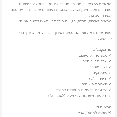
המגש מגיע בעיצוב מחולק ומסודר עם מגוון רחב של פיצוחים
מובחרים ואיכותיים, בשילוב נשנושים מיוחדים שיוצרים חוויית טעם
עשירה ומגוונת.
מתאים לאירוח, מתנה, חג, יום הולדת או פשוט לפינוק אמיתי.
מוצר שגם נראה וואו וגם טעים בטירוף – בדיוק מה שצריך כדי
להרשים.
מה מקבלים:
✔ מגש מחולק מעוצב
✔ שקדים איכותיים
✔ קשיו מובחר
✔ פיסטוקים
✔ גרעיני דלעת
✔ תערובת פיצוחים
✔ נשנושים בטעמים מיוחדים במרכז
✔ תוספות משתנות לפי מלאי (לטובה 😉)
מתאים ל:
🎁 מתנה לאמא / אבא