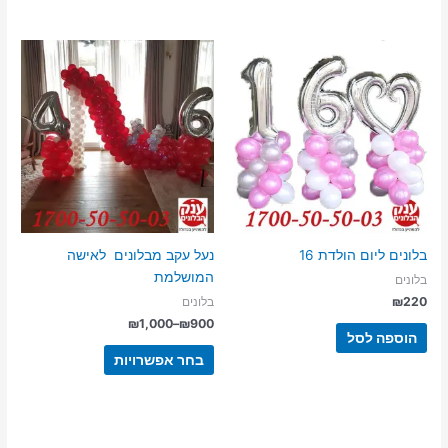
בלונים ליום הולדת 16
נעל עקב מבלונים לאישה
המושלמת
בלונים
₪
220
בלונים
טווח
₪
1,000
–
₪
900
הוספה לסל
מחירים:
למוצר
בחר אפשרויות
זה
עד
יש
מספר
סוגים.