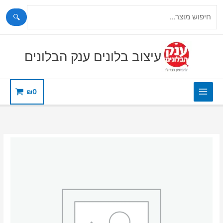
🔍
ילוג
תוכן
עיצוב בלונים ענק הבלונים
₪
0