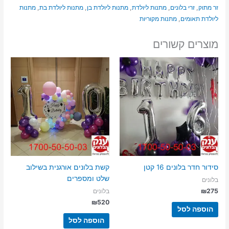
זר מתוק
,
זרי בלונים
,
מתנות ליולדת
,
מתנות ליולדת בן
,
מתנות ליולדת בת
,
מתנות
ליולדת תאומים
,
מתנות מקוריות
מוצרים קשורים
סידור חדר בלונים 16 קטן
קשת בלונים אורגנית בשילוב
שלט ומספרים
בלונים
₪
275
בלונים
₪
520
הוספה לסל
הוספה לסל