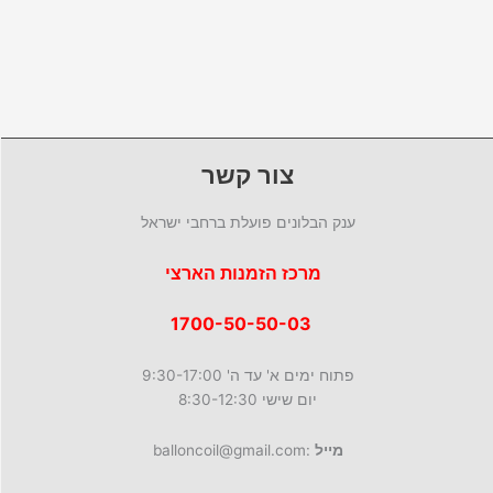
ניתן
לבחור
את
האפשרויות
בעמוד
המוצר
צור קשר
ענק הבלונים פועלת ברחבי ישראל
מרכז הזמנות הארצי
1700-50-50-03
פתוח ימים א' עד ה' 9:30-17:00
יום שישי 8:30-12:30
מייל
:balloncoil@gmail.com