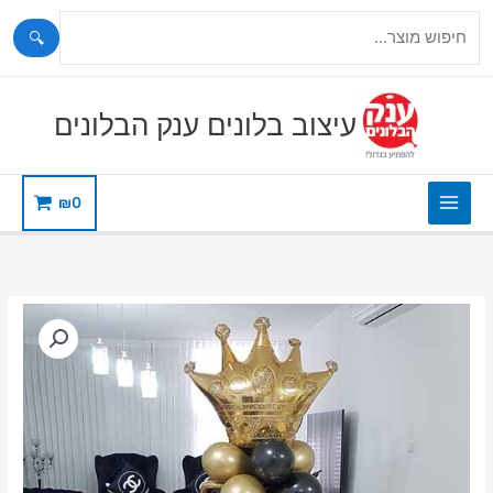
🔍
ילוג
תוכן
עיצוב בלונים ענק הבלונים
₪
0