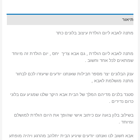
הולדת
עיצוב
בלונים
תיאור
כתר
מתנה לאבא ליום הולדת עיצוב בלונים כתר
מתנה לאבא ליום הולדת , גם אבא צריך יחס , יום הולדת זה מיוחד
שמתאים לכל אחד וחשוב .
ענק הבלונים יצר מספר חבילות שאנחנו יודעים שיעזרו לכם לבחור
מתנה מושלמת לאבא ,
סטנד בלנים מדיהם המלך של הבית אבא היקר שלנו שמגיע עם בלוני
כרום נדירים .
בשילוב בלון בועה עם כיתוב אישי שהופך את היום הולדת למושלם
ומיוחד .
אבא חשוב לנו ואנחנו יודעים שיגיע הבית יתלהב מהרגע ויהיה מופתע