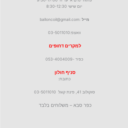
פתוח ימים א' עד ה' 9:30-17:00
יום שישי 8:30-12:30
מייל
:balloncoil@gmail.com
וואצפ:03-5011010
למקרים דחופים
כפיר -053-4004009
סניף חולון
כתובת:
סוקולוב 41, פינת קוגל 03-5011010
כפר סבא – משלוחים בלבד