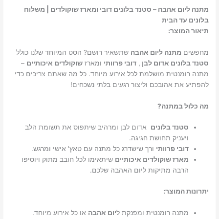
מתנה ליום אהבה – סטנד בלונים דובי ומארז שוקולדים | משלוח
בלונים עד הבית
תיאור המוצר:
מחפשים
מתנה ליום אהבה
שתשאיר רושם? הסט המיוחד שלנו כולל
סטנד בלונים אדום לבן
,
דובי פרוותי
ומארז
שוקולדים איכותיים
–
מתנה רומנטית מושלמת לכל אירוע מיוחד. כל מה שאתם צריכים כדי
להפתיע את אהובכם וליצור רגעים בלתי נשכחים!
מה כלול במתנה?
סטנד בלונים
אדום לבן ומרהיב שיתפוס את תשומת הלב
ויעניק תחושת חגיגה.
דובי פרוותי
ורך שישדרג כל מתנה עם טאץ' אישי ומרגש.
מארז שוקולדים איכותיים
שיתאימו לכל חובב מתוק ויוסיפו
הרבה מתיקות ליום האהבה שלכם.
יתרונות המוצר:
מתנה רומנטית ומפנקת ל
יום אהבה
או כל אירוע מיוחד.