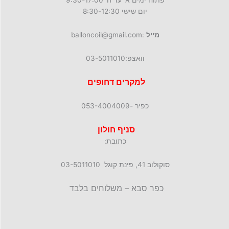
פתוח ימים א' עד ה' 9:30-17:00
יום שישי 8:30-12:30
מייל
:balloncoil@gmail.com
וואצפ:03-5011010
למקרים דחופים
כפיר -053-4004009
סניף חולון
כתובת:
סוקולוב 41, פינת קוגל 03-5011010
כפר סבא – משלוחים בלבד