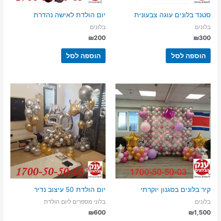
סטנד בלונים עוגה צבעונית
יום הולדת לאישה נהדרת
בלונים
בלונים
₪
200
₪
300
הוספה לסל
הוספה לסל
קיר בלונים בסגנון יוקרתי
יום הולדת 50 עיצוב נדיר
בלונים
בלוני מספרים ליום הולדת
₪
600
₪
1,500