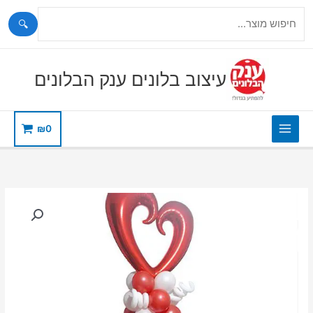
🔍
ילוג
תוכן
עיצוב בלונים ענק הבלונים
₪
0