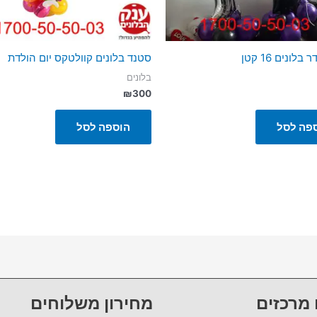
בלונים 16 קטן
סטנד בלונים קוולטקס יום הולדת
בלונים
₪
300
פה לסל
הוספה לסל
 מרכזים
מחירון משלוחים