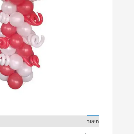
תיאור