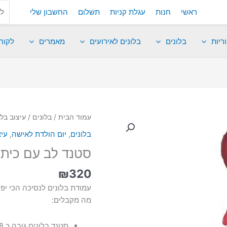
ראשי
חנות
עגלת קניות
תשלום
החשבון שלי
ריות
בלונים
בלונים לאירועים
מאמרים
לקוח
עמוד הבית
/
בלונים
/
עיצוב בל
בלונים
,
יום הולדת לאישה
,
עיצ
סטנד לב עם כיתו
₪
320
עמודת בלונים לנסיכה הכי יפ
מה מקבלים:
סטנד בלונים גובה כ 1.8