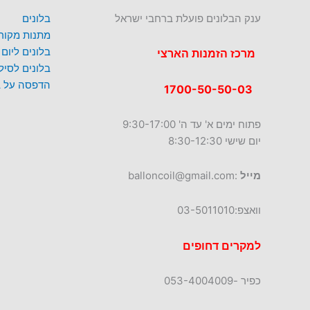
ענק הבלונים פועלת ברחבי ישראל
בלונים
מתנות מקורי
בלונים ליום
מרכז הזמנות הארצי
בלונים לסי
הדפסה על ב
1700-50-50-03
פתוח ימים א' עד ה' 9:30-17:00
יום שישי 8:30-12:30
מייל
:balloncoil@gmail.com
וואצפ:03-5011010
למקרים דחופים
כפיר -053-4004009