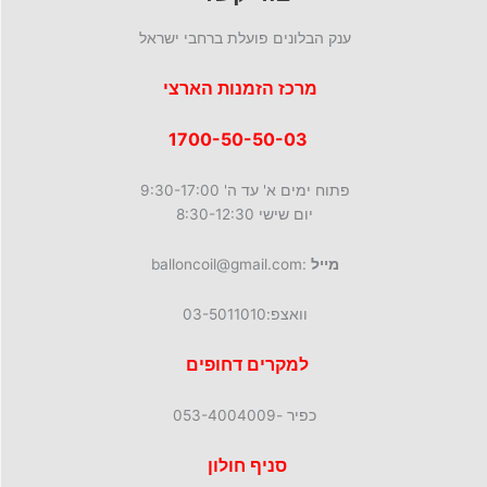
ענק הבלונים פועלת ברחבי ישראל
מרכז הזמנות הארצי
1700-50-50-03
פתוח ימים א' עד ה' 9:30-17:00
יום שישי 8:30-12:30
מייל
:balloncoil@gmail.com
וואצפ:03-5011010
למקרים דחופים
כפיר -053-4004009
סניף חולון