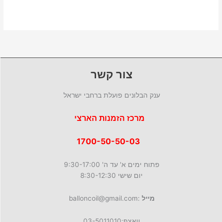
צור קשר
ענק הבלונים פועלת ברחבי ישראל
מרכז הזמנות הארצי
1700-50-50-03
פתוח ימים א' עד ה' 9:30-17:00
יום שישי 8:30-12:30
מייל
:balloncoil@gmail.com
וואצפ:03-5011010