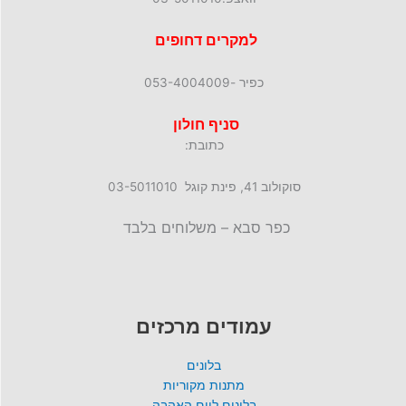
למקרים דחופים
כפיר -053-4004009
סניף חולון
כתובת:
סוקולוב 41, פינת קוגל 03-5011010
כפר סבא – משלוחים בלבד
עמודים מרכזים
בלונים
מתנות מקוריות
בלונים ליום האהבה