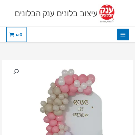
ילוג
תוכן
עיצוב בלונים ענק הבלונים
₪
0