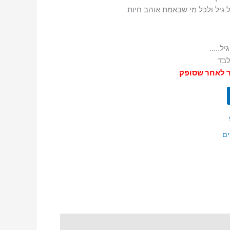
ל גיל ולכל מי שבאמת אוהב חיות
יל…..
בד
ר לאחר שסופק
ים