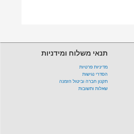
תנאי משלוח ומידניות
מדיניות פרטיות
הסדרי נגישות
תקנון חברה וביטול הזמנה
שאלות ותשובות