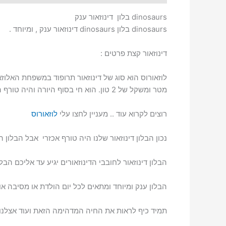
dinosaurs בלון דינוזאור ענק
dinosaurs בלון dinosaurs דינוזאור ענק , ומיוחד .
דינוזאור קצת פרטים :
מטר ומשקל של 2 טון. הוא חי בסוף היורה והיה טורף העל הנפוץ בסביבתו.
רוצים לקרוא עוד .. מעניין לחצו עלי
לוזאורוס
נכון הבלון דינוזאור שלנו היה טורף אכזרי אבל הבלון הו
הבלון דינוזאור לחובבי הדינוזאורים יגיע עד אליכם הב
הבלון ענק ומיוחד ומתאים לכל יום הולדת או מסיבה או כ
תמיד כיף לראות את החיה המדהימה הזאת ועוד אצלנו 