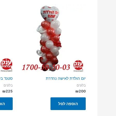
יום הולדת לאישה נהדרת
סטנד בלו
בלונים
בלונים
₪
225
₪
200
הוספה לסל
הוס