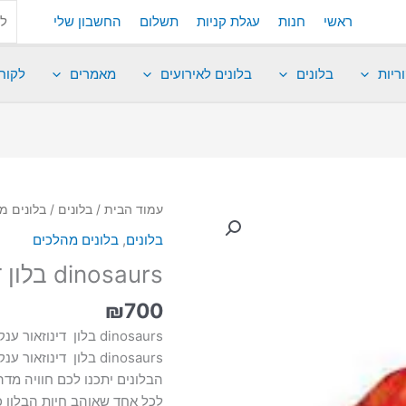
ראשי
חנות
עגלת קניות
תשלום
החשבון שלי
ריות
בלונים
בלונים לאירועים
מאמרים
לקוח
עמוד הבית
/
בלונים
/
בלונים מ
בלונים
,
בלונים מהלכים
dinosaurs בלון דינוזאור ענק
₪
700
dinosaurs בלון דינוזאור ענק
dinosaurs בלון דינו
הבלונים יתכנו לכם חוויה מד
לכל אחד שאוהב חיות הבלון כ